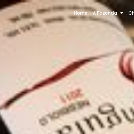
Home
A Fazenda
Ch