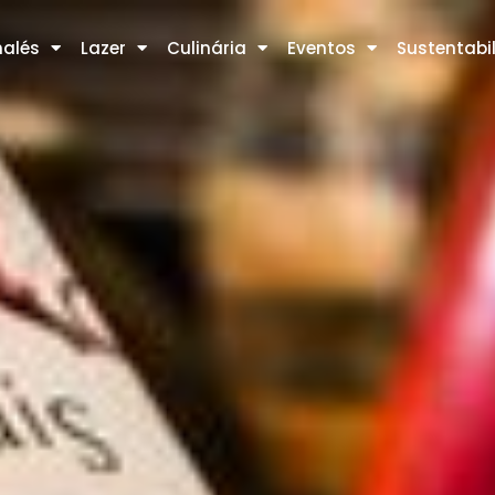
alés
Lazer
Culinária
Eventos
Sustentabi