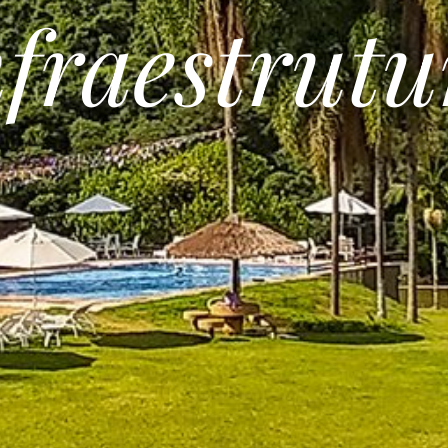
nfraestrutu