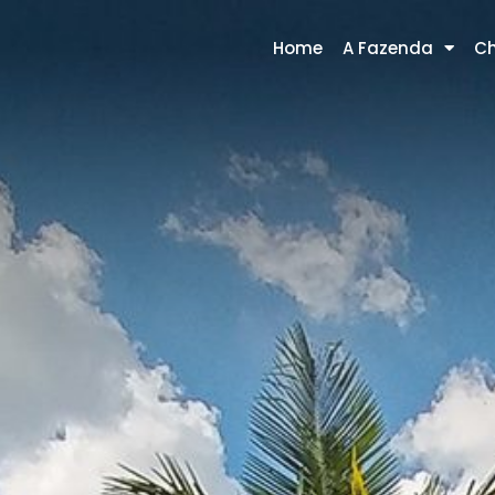
Home
A Fazenda
Ch